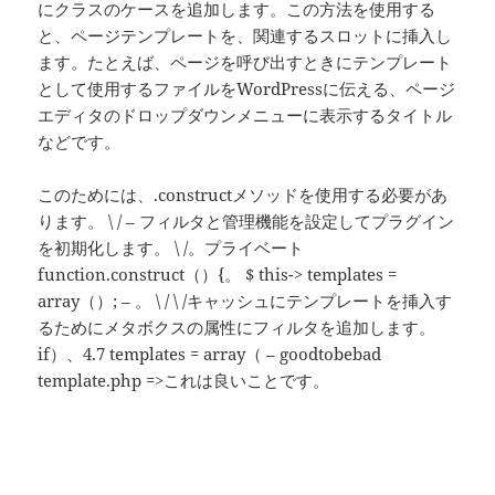
にクラスのケースを追加します。この方法を使用する
と、ページテンプレートを、関連するスロットに挿入し
ます。たとえば、ページを呼び出すときにテンプレート
として使用するファイルをWordPressに伝える、ページ
エディタのドロップダウンメニューに表示するタイトル
などです。
このためには、.constructメソッドを使用する必要があ
ります。 \ / – フィルタと管理機能を設定してプラグイン
を初期化します。 \ /。プライベート
function.construct（）{。 $ this-> templates =
array（）; – 。 \ / \ /キャッシュにテンプレートを挿入す
るためにメタボクスの属性にフィルタを追加します。
if）、4.7 templates = array（ – goodtobebad
template.php =>これは良いことです。