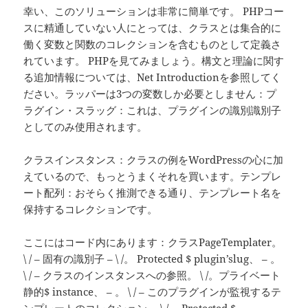
幸い、このソリューションは非常に簡単です。 PHPコー
スに精通していない人にとっては、クラスとは集合的に
働く変数と関数のコレクションを含むものとして定義さ
れています。 PHPを見てみましょう。構文と理論に関す
る追加情報については、Net Introductionを参照してく
ださい。ラッパーは3つの変数しか必要としません：プ
ラグイン・スラッグ：これは、プラグインの識別識別子
としてのみ使用されます。
クラスインスタンス：クラスの例をWordPressの心に加
えているので、もっとうまくそれを買います。テンプレ
ート配列：おそらく推測できる通り、テンプレート名を
保持するコレクションです。
ここにはコード内にあります：クラスPageTemplater。
\ / – 固有の識別子 – \ /。 Protected $ plugin’slug、 – 。
\ / – クラスのインスタンスへの参照。 \ /。プライベート
静的$ instance、 – 。 \ / – このプラグインが監視するテ