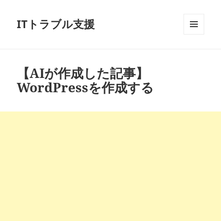
ITトラブル支援
メニュ
ーとウ
ィジェ
ット
【AIが作成した記事】
WordPressを作成する