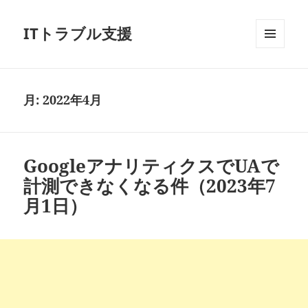
ITトラブル支援
メニュ
ーとウ
ィジェ
ット
月:
2022年4月
GoogleアナリティクスでUAで
計測できなくなる件（2023年7
月1日）