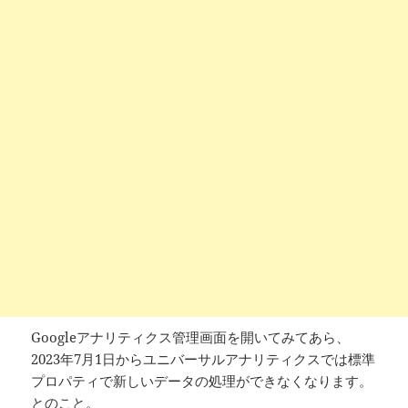
Googleアナリティクス管理画面を開いてみてあら、
2023年7月1日からユニバーサルアナリティクスでは標準
プロパティで新しいデータの処理ができなくなります。
とのこと。