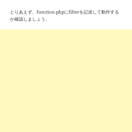
とりあえず、function.phpにfilterを記述して動作する
か確認しましょう。