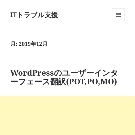
ITトラブル支援
メニュ
ーとウ
ィジェ
ット
月:
2019年12月
WordPressのユーザーインタ
ーフェース翻訳(POT,PO,MO)