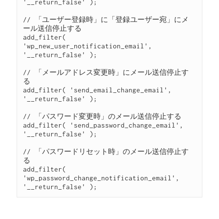
'__return_false' );

// 「ユーザー登録時」に「登録ユーザー宛」にメ
ール送信停止する

add_filter( 
'wp_new_user_notification_email', 
'__return_false' );

// 「メールアドレス変更時」にメール送信停止す
る

add_filter( 'send_email_change_email', 
'__return_false' );

// 「パスワード変更時」のメール送信停止する

add_filter( 'send_password_change_email', 
'__return_false' );

// 「パスワードリセット時」のメール送信停止す
る

add_filter( 
'wp_password_change_notification_email', 
'__return_false' );