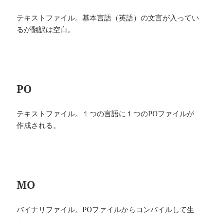
テキストファイル。基本言語（英語）の文言が入ってい
るが翻訳は空白。
PO
テキストファイル。１つの言語に１つのPOファイルが
作成される。
MO
バイナリファイル。POファイルからコンパイルして生