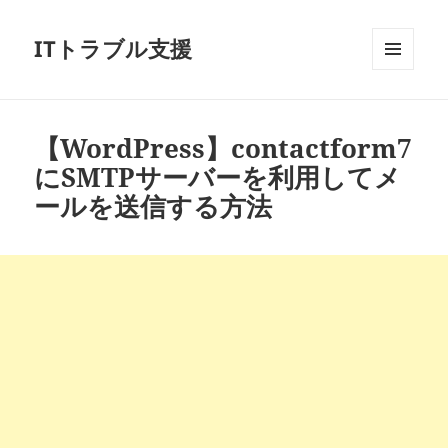
ITトラブル支援
メニュ
ーとウ
ィジェ
ット
【WordPress】contactform7
にSMTPサーバーを利用してメ
ールを送信する方法