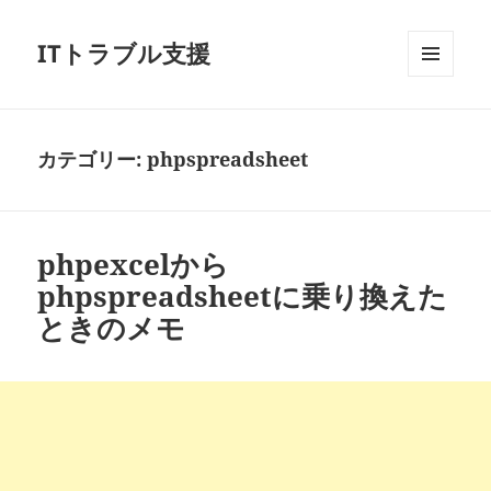
ITトラブル支援
メニュ
ーとウ
ィジェ
ット
カテゴリー:
phpspreadsheet
phpexcelから
phpspreadsheetに乗り換えた
ときのメモ