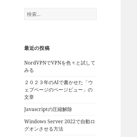
検
索:
最近の投稿
NordVPNでVPNを色々と試して
みる
２０２３年のAIで書かせた「ウ
ェブページのページビュー」の
文章
Javascriptの圧縮解除
Windows Server 2022で自動ロ
グオンさせる方法