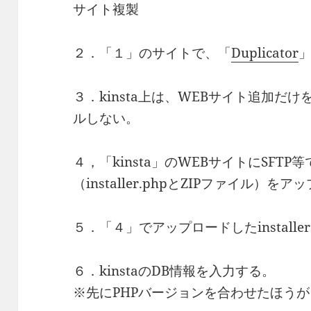
サイト複製
２．「１」のサイトで、「
Duplicator
３．kinsta上は、WEBサイト追加だけを
ルしない。
４，「kinsta」のWEBサイトにSFT
（installer.phpとZIPファイル）を
５．「４」でアップロードしたinstalle
６．kinstaのDB情報を入力する。
※先にPHPバージョンを合わせたほう