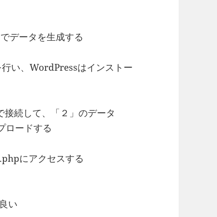
」でデータを生成する
行い、WordPressはインストー
P等で接続して、「２」のデータ
アップロードする
r.phpにアクセスする
が良い