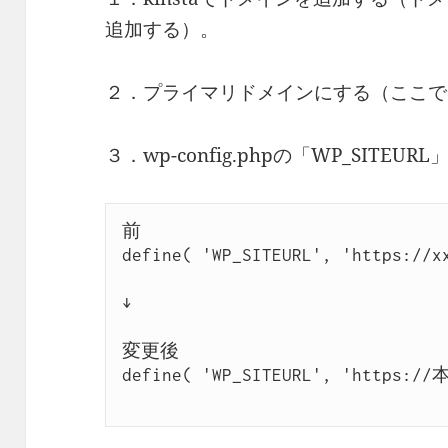
追加する）。
２．プライマリドメインにする（ここで
３．wp-config.phpの「WP_SITEU
前

define( 'WP_SITEURL', 'https://xx
↓

変更後

define( 'WP_SITEURL', 'https://