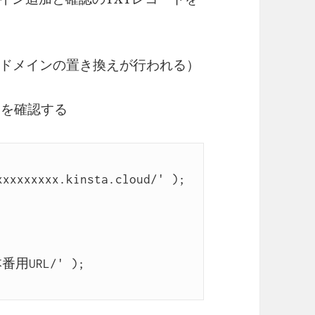
ドメインの置き換えが行われる）
RL」を確認する
xxxxxxxx.kinsta.cloud/' );

本番用URL/' );
