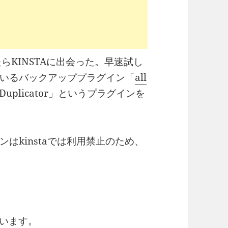
たらKINSTAに出会った。早速試し
いるバックアッププラグイン「
all
Duplicator
」というプラグインを
はkinstaでは利用禁止のため、
ています。