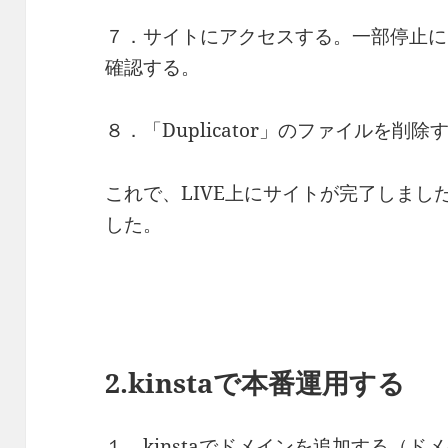
７．サイトにアクセスする。一部停止に
確認する。
８．「Duplicator」のファイルを削除
これで、LIVE上にサイトが完了しま
した。
2.kinstaで本番運用する
１．kinstaでドメインを追加する（ド