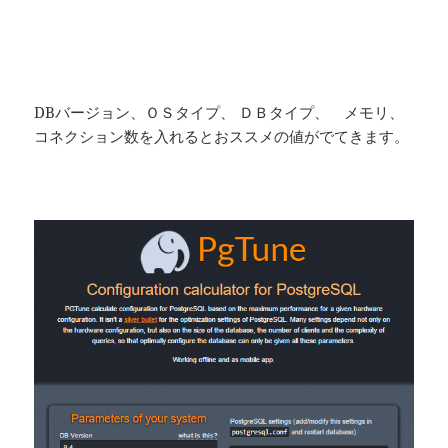
DBバージョン、ＯＳタイプ、 ＤＢタイプ、 メモリ、
コネクション数を入れるとおススメの値がでてきます。