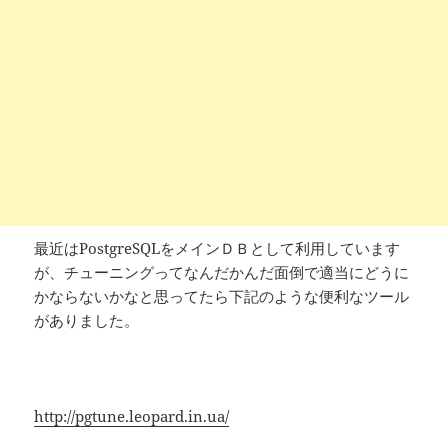
最近はPostgreSQLをメインＤＢとして利用しています
が、チューニングってなんだかんだ面倒で適当にどうに
かならないかなと思ってたら下記のような便利なツール
がありました。
http://pgtune.leopard.in.ua/