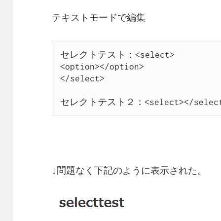
テキストモードで編集
セレクトテスト：<select>

<option></option>

</select>

セレクトテスト２：<select></selec
↓問題なく下記のように表示された。