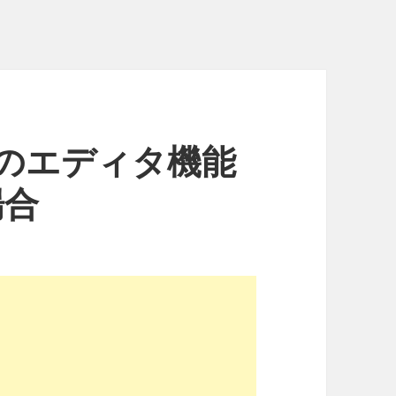
投稿のエディタ機能
場合