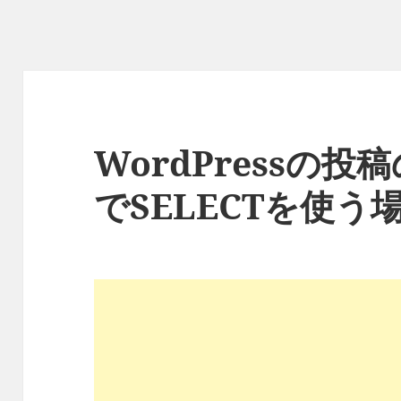
WordPressの
でSELECTを使う