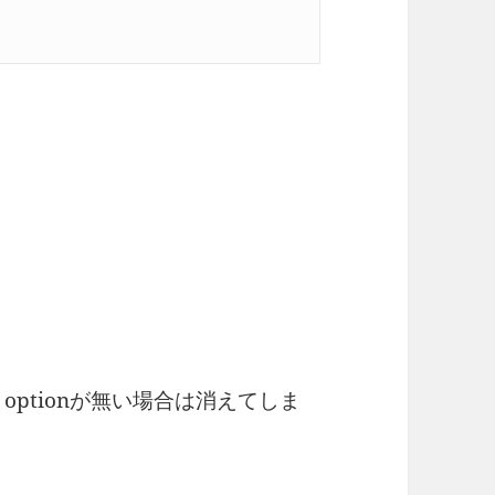
。
、optionが無い場合は消えてしま