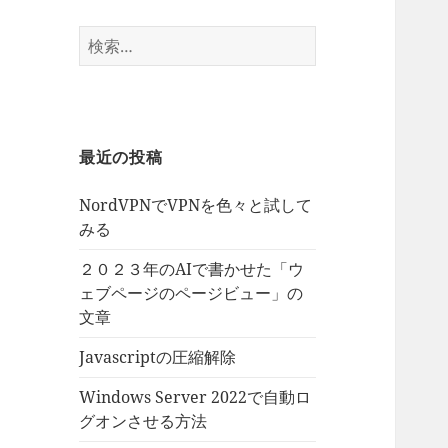
検
索:
最近の投稿
NordVPNでVPNを色々と試して
みる
２０２３年のAIで書かせた「ウ
ェブページのページビュー」の
文章
Javascriptの圧縮解除
Windows Server 2022で自動ロ
グオンさせる方法