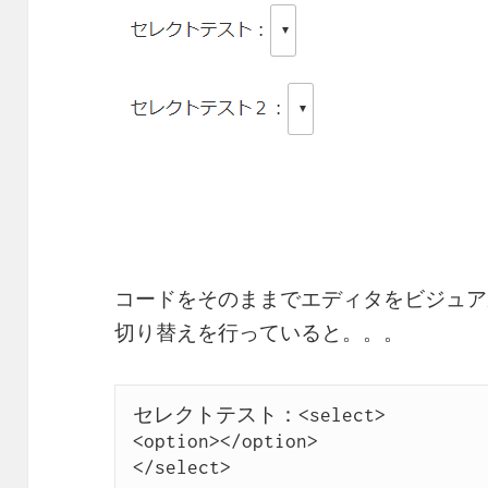
コードをそのままでエディタをビジュア
切り替えを行っていると。。。
セレクトテスト：<select>

<option></option>

</select>
