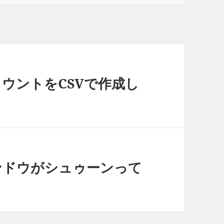
アカウントをCSVで作成し
ィンドウがシュゥーンって