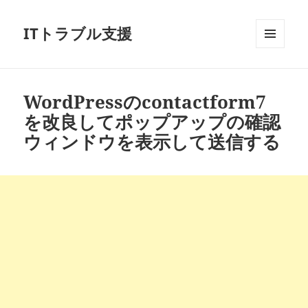
ITトラブル支援
メニュ
ーとウ
ィジェ
ット
WordPressのcontactform7
を改良してポップアップの確認
ウィンドウを表示して送信する