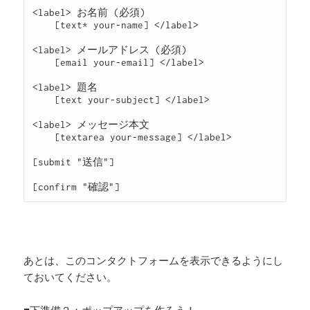
<label> お名前 (必須)

    [text* your-name] </label>

<label> メールアドレス (必須)

    [email your-email] </label>

<label> 題名

    [text your-subject] </label>

<label> メッセージ本文

    [textarea your-message] </label>

[submit "送信"]

[confirm "確認"]
あとは、このコンタクトフォームを表示できるようにし
ておいてください。