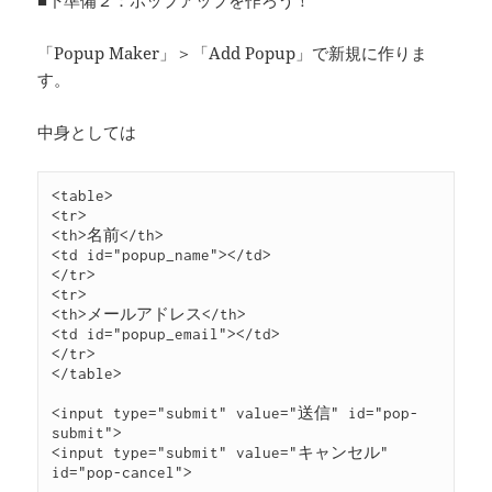
■下準備２：ポップアップを作ろう！
「Popup Maker」＞「Add Popup」で新規に作りま
す。
中身としては
<table>

<tr>

<th>名前</th>

<td id="popup_name"></td>

</tr>

<tr>

<th>メールアドレス</th>

<td id="popup_email"></td>

</tr>

</table>

<input type="submit" value="送信" id="pop-
submit">

<input type="submit" value="キャンセル" 