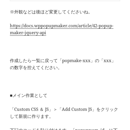
※外観などは後ほど変更してくださいね。
https://docs.wppopupmaker.com/article/42-popup-
maker-jquery-api
作成したら一覧に戻って「popmake-xxx」の「xxx」
の数字を控えてください。
■メイン作業として
「Custom CSS ＆ JS」＞「Add Custom JS」をクリック
して新規に作ります。