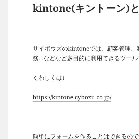
kintone(キントーン)
サイボウズのkintoneでは、顧客管
務…などなど多目的に利用できるツール
くわしくは↓
https://kintone.cybozu.co.jp/
簡単にフォームを作ることはできるのですが、