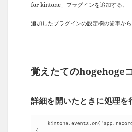
for kintone」プラグインを追加する。
追加したプラグインの設定欄の歯車から
覚えたてのhogehoge
詳細を開いたときに処理を
    kintone.events.on('app.record.detail.show', function(e) 
{
