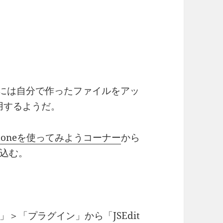
うときには自分で作ったファイルをアッ
を利用するようだ。
r kintoneを使ってみようコーナー
から
込む。
＞「プラグイン」から「JSEdit