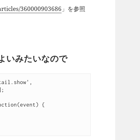
/articles/360000903686
」を参照
よいみたいなので