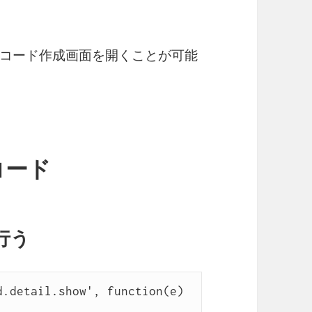
コード作成画面を開くことが可能
コード
行う