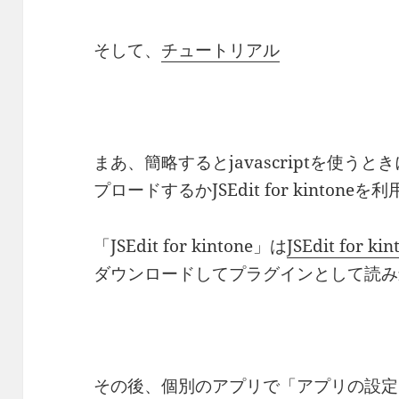
そして、
チュートリアル
まあ、簡略するとjavascriptを使
プロードするかJSEdit for kintone
「JSEdit for kintone」は
JSEdit fo
ダウンロードしてプラグインとして読み
その後、個別のアプリで「アプリの設定」