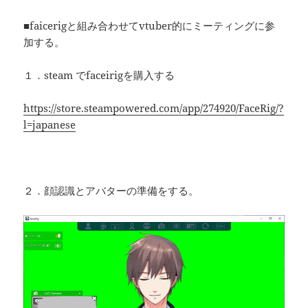
■faicerigと組み合わせてvtuber的にミーティングに参
加する。
１．steam でfaceirigを購入する
https://store.steampowered.com/app/274920/FaceRig/?
l=japanese
２．顔認識とアバターの準備をする。