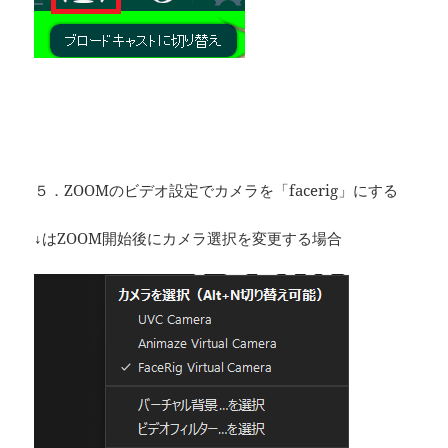
５．ZOOMのビデオ設定でカメラを「facerig」にする
↓はZOOM開始後にカメラ選択を変更する場合